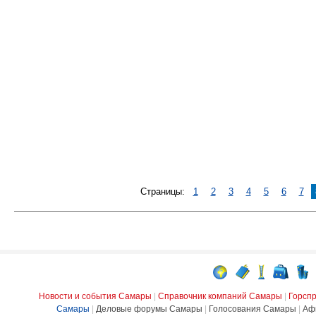
Страницы:
1
2
3
4
5
6
7
Новости и события Самары
|
Справочник компаний Самары
|
Горсп
Самары
|
Деловые форумы Самары
|
Голосования Самары
|
Аф