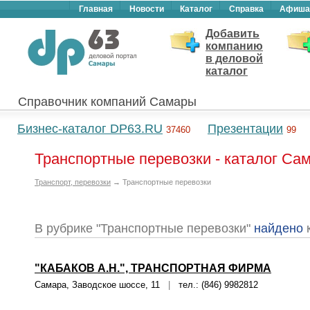
Главная
Новости
Каталог
Справка
Афиша
Добавить
компанию
в деловой
каталог
Справочник компаний Самары
Бизнес-каталог DP63.RU
Презентации
37460
99
Транспортные перевозки - каталог Са
Транспорт, перевозки
→ Транспортные перевозки
В рубрике "Транспортные перевозки"
найдено
"КАБАКОВ А.Н.", ТРАНСПОРТНАЯ ФИРМА
Самара, Заводское шоссе, 11
|
тел.: (846) 9982812