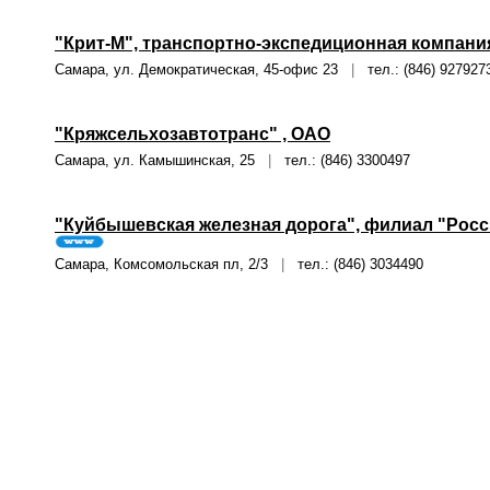
"Крит-М", транспортно-экспедиционная компани
Самара, ул. Демократическая, 45-офис 23
|
тел.: (846) 927927
"Кряжсельхозавтотранс" , ОАО
Самара, ул. Камышинская, 25
|
тел.: (846) 3300497
"Куйбышевская железная дорога", филиал "Росс
Самара, Комсомольская пл, 2/3
|
тел.: (846) 3034490