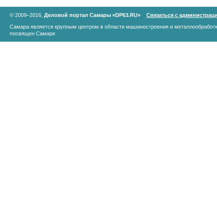
© 2009–2016,
Деловой портал Самары «DP63.RU»
Связаться с администрац
Самара является крупным центром в области машиностроения и металлообработк
посвящен Самаре.