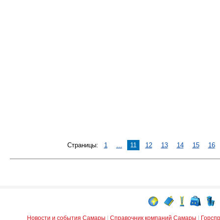
Страницы:
1
...
11
12
13
14
15
16
Новости и события Самары
|
Справочник компаний Самары
|
Горсп