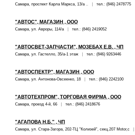
Самара, проспект Карла Маркса, 13/а ..
|
тел.: (846) 2478775
"АВТОС", МАГАЗИН , ООО
Самара, ул. Авроры, 114/а
|
тел.: (846) 2419052
"АВТОСВЕТ-ЗАПЧАСТИ", МОЗЕБАХ Е.В. , ЧП
Самара, ул. Гастелло, 35/а-1 этаж
|
тел.: (846) 9263446
"АВТОСПЕКТР", МАГАЗИН , ООО
Самара, ул. Антонова-Овсеенко, 18
|
тел.: (846) 2242100
"АВТОТЕХПРОМ", ТОРГОВАЯ ФИРМА , ООО
Самара, проезд 4-й, 66
|
тел.: (846) 2418676
"АГАПОВА Н.Б." , ЧП
Самара, ул. Стара-Загора, 202-ТЦ "Колизей", секц.207 Motor,с
|