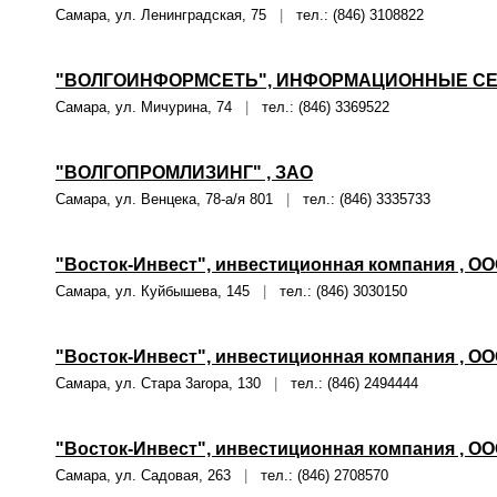
Самара, ул. Ленинградская, 75
|
тел.: (846) 3108822
"ВОЛГОИНФОРМСЕТЬ", ИНФОРМАЦИОННЫЕ СЕ
Самара, ул. Мичурина, 74
|
тел.: (846) 3369522
"ВОЛГОПРОМЛИЗИНГ" , ЗАО
Самара, ул. Венцека, 78-а/я 801
|
тел.: (846) 3335733
"Восток-Инвест", инвестиционная компания , О
Самара, ул. Куйбышева, 145
|
тел.: (846) 3030150
"Восток-Инвест", инвестиционная компания , О
Самара, ул. Стара 3aropa, 130
|
тел.: (846) 2494444
"Восток-Инвест", инвестиционная компания , О
Самара, ул. Садовая, 263
|
тел.: (846) 2708570