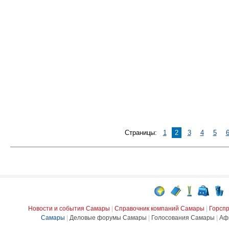
Страницы:
1
2
3
4
5
Новости и события Самары
|
Справочник компаний Самары
|
Горсп
Самары
|
Деловые форумы Самары
|
Голосования Самары
|
Аф