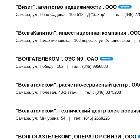
"Визит", агентство недвижимости , ООО
Самара, ул. Ново-Садовая, 106-512 ТД "Захар"
|
тел.: (846) 27
"ВолгаКапитал", инвестиционная компания , ОО
Самара, ул. Галактионовская, 163-перес. с ул. Ульяновской
|
те
"ВОЛГАТЕЛЕКОМ", ОЭС N9 , ОАО
Самара, ул. Победы, 102
|
тел.: (846) 9956838
"Волгателеком", расчетно-сервисный центр , О
Самара, ул. Полевая, 43-1 этаж
|
тел.: (846) 3375208
"Волгателеком", технический центр электросвяз
Самара, ул. Мичурина, 54
|
тел.: (846) 2669226
"ВОЛГОГАЗТЕЛЕКОМ", ОПЕРАТОР СВЯЗИ , ООО