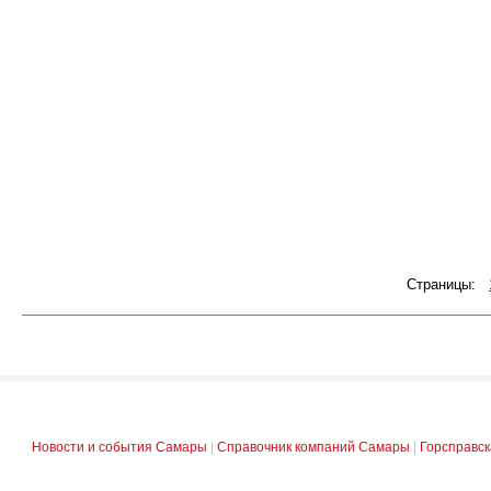
Страницы:
Новости и события Самары
|
Справочник компаний Самары
|
Горсправс