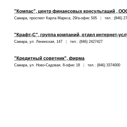
"Компас", центр финансовых консультаций , ОО
Самара, проспект Карла Маркса, 29/а-офис 505
|
тел.: (846) 2
"Крафт-С", группа компаний, отдел интернет-усл
Самара, ул. Ленинская, 147
|
тел.: (846) 2427427
"Кредитный советник", фирма
Самара, ул. Ново-Садовая, 8-офис 18
|
тел.: (846) 3374000