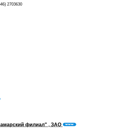
46) 2703630
самарский филиал" , ЗАО