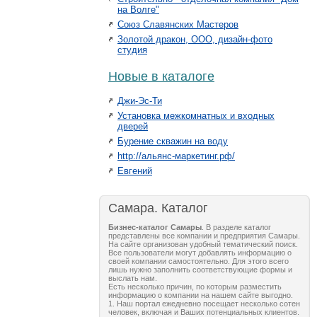
на Волге"
Союз Славянских Мастеров
Золотой дракон, ООО, дизайн-фото
студия
Новые в каталоге
Джи-Эс-Ти
Установка межкомнатных и входных
дверей
Бурение скважин на воду
http://альянс-маркетинг.рф/
Евгений
Самара. Каталог
Бизнес-каталог Самары
. В разделе каталог
представлены все компании и предприятия Самары.
На сайте организован удобный тематический поиск.
Все пользователи могут добавлять информацию о
своей компании самостоятельно. Для этого всего
лишь нужно заполнить соответствующие формы и
выслать нам.
Есть несколько причин, по которым разместить
информацию о компании на нашем сайте выгодно.
1. Наш портал ежедневно посещает несколько сотен
человек, включая и Ваших потенциальных клиентов.