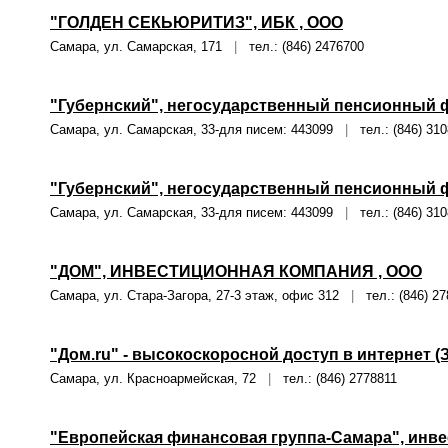
"ГОЛДЕН СЕКЬЮРИТИЗ", ИБК , ООО
Самара, ул. Самарская, 171
|
тел.: (846) 2476700
"Губернский", негосударственный пенсионный 
Самара, ул. Самарская, 33-для писем: 443099
|
тел.: (846) 31
"Губернский", негосударственный пенсионный 
Самара, ул. Самарская, 33-для писем: 443099
|
тел.: (846) 31
"ДОМ", ИНВЕСТИЦИОННАЯ КОМПАНИЯ , ООО
Самара, ул. Стара-Загора, 27-3 этаж, офис 312
|
тел.: (846) 27
"Дом.ru" - высокоскоросной доступ в интернет 
Самара, ул. Красноармейская, 72
|
тел.: (846) 2778811
"Европейская финансовая группа-Самара", инве