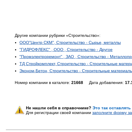
Другие компании рубрики «Строительство»:
ООО"Центр СКМ", Строительство - Сырье, металлы
"ГИДРОФЛЕКС" , ООО , Строительство - Другое
"Промэлектроремонт" , ЗАО , Строительство - Металлоп
ТД Стройкомплект, Строительство - Строительные матер
Эконом-Бетон, Строительство - Строительные материалы
Номер компании в каталоге:
21668
Дата добавления:
17.
Не нашли себя в справочнике?
Это так оставлять
Для регистрации своей компании
заполните форму за