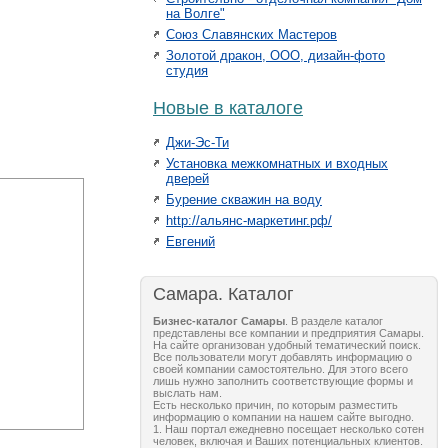
на Волге"
Союз Славянских Мастеров
Золотой дракон, ООО, дизайн-фото
студия
Новые в каталоге
Джи-Эс-Ти
Установка межкомнатных и входных
дверей
Бурение скважин на воду
http://альянс-маркетинг.рф/
Евгений
Самара. Каталог
Бизнес-каталог Самары
. В разделе каталог
представлены все компании и предприятия Самары.
На сайте организован удобный тематический поиск.
Все пользователи могут добавлять информацию о
своей компании самостоятельно. Для этого всего
лишь нужно заполнить соответствующие формы и
выслать нам.
Есть несколько причин, по которым разместить
информацию о компании на нашем сайте выгодно.
1. Наш портал ежедневно посещает несколько сотен
человек, включая и Ваших потенциальных клиентов.