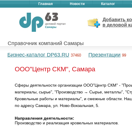
Главная
Новости
Каталог
Добавить к
в деловой к
Справочник компаний Самары
Бизнес-каталог DP63.RU
Презентации
37460
99
ООО"Центр СКМ", Самара
Сферы деятельности организации ООО"Центр СКМ" - "Про
материалы, сырье", "Производство → Сырье, металлы", "С
Кровельные работы и материалы", и смежные области. Наш
по адресу Самара, ул. Ново-Вокзальная, 5.
Направления деятельности:
Производство и реализация кровельных материалов.