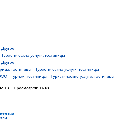
- Другое
- Туристические услуги, гостиницы
- Другое
изм, гостиницы - Туристические услуги, гостиницы
 , Туризм, гостиницы - Туристические услуги, гостиницы
02.13
Просмотров:
1618
 нельзя!
явки
.