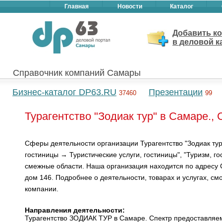
Главная
Новости
Каталог
Добавить к
в деловой к
Справочник компаний Самары
Бизнес-каталог DP63.RU
Презентации
37460
99
Турагентство "Зодиак тур" в Самаре.,
Сферы деятельности организации Турагентство "Зодиак тур"
гостиницы → Туристические услуги, гостиницы", "Туризм, го
смежные области. Наша организация находится по адресу 
дом 146. Подробнее о деятельности, товарах и услугах, см
компании.
Направления деятельности:
Турагентство ЗОДИАК ТУР в Самаре. Спектр предоставляе