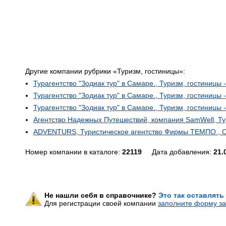
Другие компании рубрики «Туризм, гостиницы»:
Турагентство "Зодиак тур" в Самаре., Туризм, гостиницы 
Турагентство "Зодиак тур" в Самаре., Туризм, гостиницы 
Турагентство "Зодиак тур" в Самаре., Туризм, гостиницы 
Агентство Надежных Путешествий, компания SamWell, Тур
ADVENTURS, Туристическое агентство Фирмы ТЕМПО , ООО
Номер компании в каталоге:
22119
Дата добавления:
21.
Не нашли себя в справочнике?
Это так оставлять
Для регистрации своей компании
заполните форму за