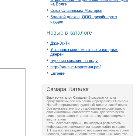
на Волге"
Союз Славянских Мастеров
Золотой дракон, ООО, дизайн-фото
студия
Новые в каталоге
Джи-Эс-Ти
Установка межкомнатных и входных
дверей
Бурение скважин на воду
http://альянс-маркетинг.рф/
Евгений
Самара. Каталог
Бизнес-каталог Самары
. В разделе каталог
представлены все компании и предприятия Самары.
На сайте организован удобный тематический поиск.
Все пользователи могут добавлять информацию о
своей компании самостоятельно. Для этого всего
лишь нужно заполнить соответствующие формы и
выслать нам.
Есть несколько причин, по которым разместить
информацию о компании на нашем сайте выгодно.
1. Наш портал ежедневно посещает несколько сотен
человек, включая и Ваших потенциальных клиентов.