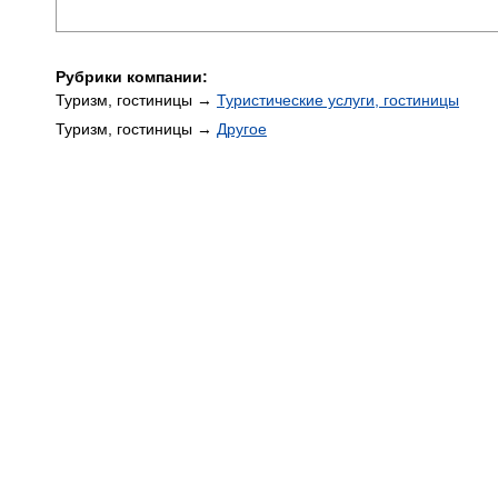
Рубрики компании:
Туризм, гостиницы →
Туристические услуги, гостиницы
Туризм, гостиницы →
Другое