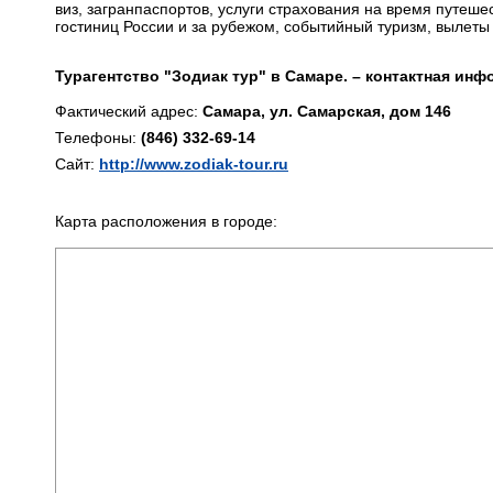
виз, загранпаспортов, услуги страхования на время путеше
гостиниц России и за рубежом, событийный туризм, вылеты
Турагентство "Зодиак тур" в Самаре. – контактная инф
Фактический адрес:
Самара, ул. Самарская, дом 146
Телефоны:
(846) 332-69-14
Сайт:
http://www.zodiak-tour.ru
Карта расположения в городе: