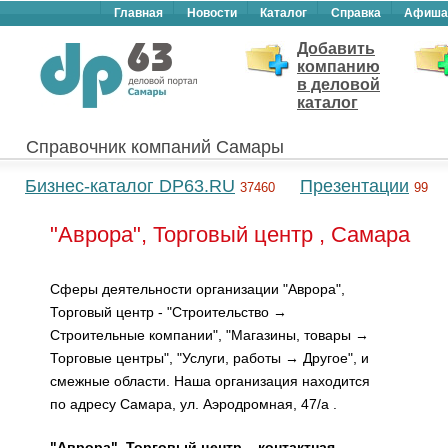
Главная
Новости
Каталог
Справка
Афиша
Добавить
компанию
в деловой
каталог
Справочник компаний Самары
Бизнес-каталог DP63.RU
Презентации
37460
99
"Аврора", Торговый центр , Самара
Сферы деятельности организации "Аврора",
Торговый центр - "Строительство →
Строительные компании", "Магазины, товары →
Торговые центры", "Услуги, работы → Другое", и
смежные области. Наша организация находится
по адресу Самара, ул. Аэродромная, 47/а .
"Аврора", Торговый центр – контактная