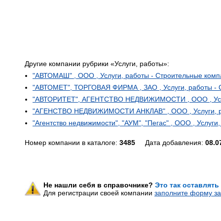
Другие компании рубрики «Услуги, работы»:
"АВТОМАШ" , ООО , Услуги, работы - Строительные ком
"АВТОМЕТ", ТОРГОВАЯ ФИРМА , ЗАО , Услуги, работы -
"АВТОРИТЕТ", АГЕНТСТВО НЕДВИЖИМОСТИ , ООО , Услу
"АГЕНСТВО НЕДВИЖИМОСТИ АНКЛАВ" , ООО , Услуги, р
"Агентство недвижимости", "АУМ", "Пегас" , ООО , Услуг
Номер компании в каталоге:
3485
Дата добавления:
08.0
Не нашли себя в справочнике?
Это так оставлять
Для регистрации своей компании
заполните форму за