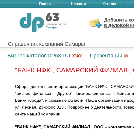
Главная
Новости
Каталог
Добавить к
в деловой к
Справочник компаний Самары
Бизнес-каталог DP63.RU
Презентации
37460
99
"БАНК НФК", САМАРСКИЙ ФИЛИАЛ , 
Сферы деятельности организации "БАНК НФК", САМАРСК
"Бизнес, финансы → Другое", "Бизнес, финансы → Консалт
Банки города", и смежные области. Наша организация нахо
ул. Лесная, 23-офис 313 . Подробнее о деятельности, товар
сайте нашей компании.
"БАНК НФК", САМАРСКИЙ ФИЛИАЛ , ООО – контактная 