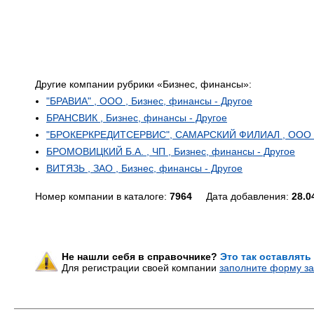
Другие компании рубрики «Бизнес, финансы»:
"БРАВИА" , ООО , Бизнес, финансы - Другое
БРАНСВИК , Бизнес, финансы - Другое
"БРОКЕРКРЕДИТСЕРВИС", САМАРСКИЙ ФИЛИАЛ , ООО , Б
БРОМОВИЦКИЙ Б.А. , ЧП , Бизнес, финансы - Другое
ВИТЯЗЬ , ЗАО , Бизнес, финансы - Другое
Номер компании в каталоге:
7964
Дата добавления:
28.0
Не нашли себя в справочнике?
Это так оставлять
Для регистрации своей компании
заполните форму за