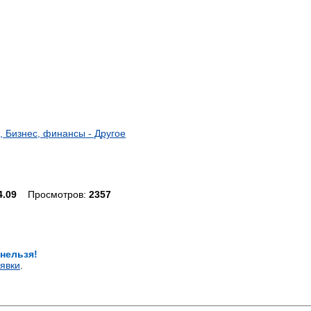
изнес, финансы - Другое
4.09
Просмотров:
2357
 нельзя!
явки
.