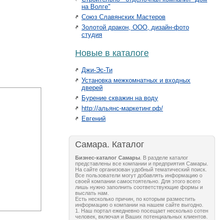
на Волге"
Союз Славянских Мастеров
Золотой дракон, ООО, дизайн-фото
студия
Новые в каталоге
Джи-Эс-Ти
Установка межкомнатных и входных
дверей
Бурение скважин на воду
http://альянс-маркетинг.рф/
Евгений
Самара. Каталог
Бизнес-каталог Самары
. В разделе каталог
представлены все компании и предприятия Самары.
На сайте организован удобный тематический поиск.
Все пользователи могут добавлять информацию о
своей компании самостоятельно. Для этого всего
лишь нужно заполнить соответствующие формы и
выслать нам.
Есть несколько причин, по которым разместить
информацию о компании на нашем сайте выгодно.
1. Наш портал ежедневно посещает несколько сотен
человек, включая и Ваших потенциальных клиентов.