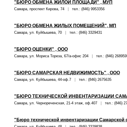
"БЮРО ОБМЕНА ЖИЛОЙ ПЛОЩАДИ" , МУП
Самара, проспект Кирова, 74
|
тел.: (846) 9953356
"БЮРО ОБМЕНА ЖИЛЫХ ПОМЕЩЕНИЙ", МП
Самара, ул. Куйбышева, 70
|
тел.: (846) 3329431
"БЮРО ОЦЕНКИ" , ООО
Самара, ул. Мориса Тореза, 67/а-офис 204
|
тел.: (846) 268959
"БЮРО САМАРСКАЯ НЕДВИЖИМОСТЬ" , ООО
Самара, ул. Куйбышева, 44-оф.7
|
тел.: (846) 2675635
"БЮРО ТЕХНИЧЕСКОЙ ИНВЕНТАРИЗАЦИИ САМ
Самара, ул. Чернореченская, 21-4 этаж, оф.407
|
тел.: (846) 2
"Бюро технической инвентаризации Самарской о
Самара, ул. Куйбышева, 48
|
тел.: (846) 3329838