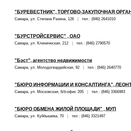
"БУРЕВЕСТНИК", ТОРГОВО-ЗАКУПОЧНАЯ ОРГАН
Самара, ул. Степана Разина, 126
|
тел.: (846) 2641010
"БУРСТРОЙСЕРВИС" , ОАО
Самара, ул. Клиническая, 212
|
тел.: (846) 2790570
"Бэст", агентство недвижимости
Самара, ул. Молодогвардейская, 92
|
тел.: (846) 2640770
"БЮРО ИНФОРМАЦИИ И КОНСАЛТИНГА", ЛЕОНТ
Самара, ул. Московская, 6/б-офис 205
|
тел.: (846) 3366983
"БЮРО ОБМЕНА ЖИЛОЙ ПЛОЩАДИ" , МУП
Самара, ул. Куйбышева, 70
|
тел.: (846) 3321497