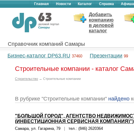
Главная
Новости
Каталог
Справка
Афиша
Добавить
компанию
в деловой
каталог
Справочник компаний Самары
Бизнес-каталог DP63.RU
Презентации
37460
99
Строительные компании - каталог Са
Строительство
→ Строительные компании
В рубрике "Строительные компании"
найдено
к
"БОЛЬШОЙ ГОРОД", АГЕНТСТВО НЕДВИЖИМОСТ
(ИНВЕСТИЦИОННАЯ СЕРВИСНАЯ КОМПАНИЯ)")
Самара, ул. Гагарина, 79
|
тел.: (846) 2620364