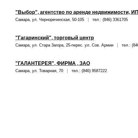
"Выбор", агентство по аренде недвижимости, ИП 
Самара, ул. Чернореченская, 50-105
|
тел.: (846) 3361705
"Гагаринский", торговый центр
Самара, ул. Стара 3aropa, 25-перес. ул. Сов. Армии
|
тел.: (84
"ГАЛАНТЕРЕЯ", ФИРМА , ЗАО
Самара, ул. Товарная, 70
|
тел.: (846) 9587222