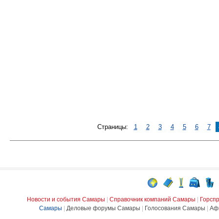
Страницы:
1
2
3
4
5
6
7
Новости и события Самары
|
Справочник компаний Самары
|
Горсп
Самары
|
Деловые форумы Самары
|
Голосования Самары
|
Аф