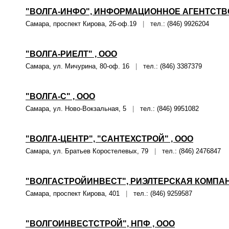
"ВОЛГА-ИНФО", ИНФОРМАЦИОННОЕ АГЕНТСТВО
Самара, проспект Кирова, 26-оф.19
|
тел.: (846) 9926204
"ВОЛГА-РИЕЛТ" , ООО
Самара, ул. Мичурина, 80-оф. 16
|
тел.: (846) 3387379
"ВОЛГА-С" , ООО
Самара, ул. Ново-Вокзальная, 5
|
тел.: (846) 9951082
"ВОЛГА-ЦЕНТР", "САНТЕХСТРОЙ" , ООО
Самара, ул. Братьев Коростелевых, 79
|
тел.: (846) 2476847
"ВОЛГАСТРОЙИНВЕСТ", РИЭЛТЕРСКАЯ КОМПАН
Самара, проспект Кирова, 401
|
тел.: (846) 9259587
"ВОЛГОИНВЕСТСТРОЙ", НПФ , ООО