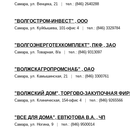
Самара, ул. Венцека, 21
|
тел.: (846) 2640288
"ВОЛГОСТРОМ-ИНВЕСТ" , ООО
Самара, ул. Куйбышева, 101-офис 4
|
тел.: (846) 3329784
"ВОЛГОЭНЕРГОТЕХКОМПЛЕКТ", ПКФ , ЗАО
Самара, ул. Товарная, 8/а
|
тел.: (846) 9313097
"ВОЛЖСКАГРОПРОМСНАБ" , ОАО
Самара, ул. Камышинская, 21
|
тел.: (846) 3300761
"ВОЛЖСКИЙ ДОМ", ТОРГОВО-ЗАКУПОЧНАЯ ФИРМ
Самара, ул. Клиническая, 154-офис 4
|
тел.: (846) 9265566
"ВСЕ ДЛЯ ДОМА", ЕВТЮТОВА В.А. , ЧП
Самара, ул. Ногина, 9
|
тел.: (846) 9500014