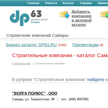
Главная
Новости
Каталог
Справка
Афиша
Добавить
компанию
в деловой
каталог
Справочник компаний Самары
Бизнес-каталог DP63.RU
Презентации
37460
99
Строительные компании - каталог Са
Строительство
→ Строительные компании
В рубрике "Строительные компании"
найдено
к
"ВОЛГА ПОЛЮС" , ООО
Самара, ул. Ташкентская, 99
|
тел.: (846) 9597891