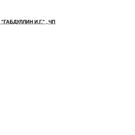
ГАБДУЛЛИН И.Г." , ЧП