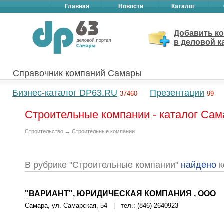
Главная
Новости
Каталог
Добавить к
в деловой к
Справочник компаний Самары
Бизнес-каталог DP63.RU
Презентации
37460
99
Строительные компании - каталог Са
Строительство
→ Строительные компании
В рубрике "Строительные компании"
найдено
к
"ВАРИАНТ", ЮРИДИЧЕСКАЯ КОМПАНИЯ , ООО
Самара, ул. Самарская, 54
|
тел.: (846) 2640923