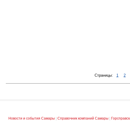
Страницы:
1
2
Новости и события Самары
|
Справочник компаний Самары
|
Горсправс