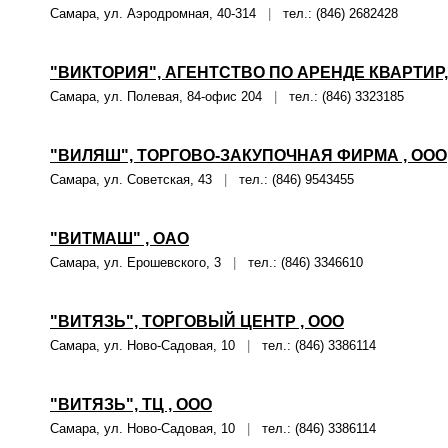
Самара, ул. Аэродромная, 40-314
|
тел.: (846) 2682428
"ВИКТОРИЯ", АГЕНТСТВО ПО АРЕНДЕ КВАРТИР, "
Самара, ул. Полевая, 84-офис 204
|
тел.: (846) 3323185
"ВИЛЯШ", ТОРГОВО-ЗАКУПОЧНАЯ ФИРМА , ООО
Самара, ул. Советская, 43
|
тел.: (846) 9543455
"ВИТМАШ" , ОАО
Самара, ул. Ерошевского, 3
|
тел.: (846) 3346610
"ВИТЯЗЬ", ТОРГОВЫЙ ЦЕНТР , ООО
Самара, ул. Ново-Садовая, 10
|
тел.: (846) 3386114
"ВИТЯЗЬ", ТЦ , ООО
Самара, ул. Ново-Садовая, 10
|
тел.: (846) 3386114