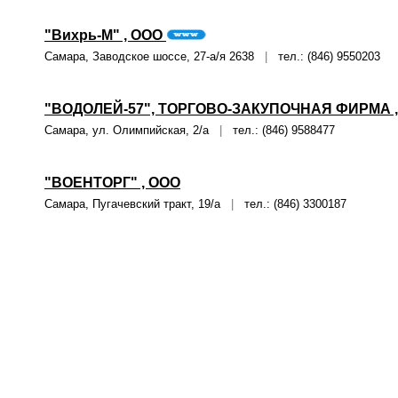
"Вихрь-М" , ООО
Самара, Заводское шоссе, 27-а/я 2638
|
тел.: (846) 9550203
"ВОДОЛЕЙ-57", ТОРГОВО-ЗАКУПОЧНАЯ ФИРМА 
Самара, ул. Олимпийская, 2/а
|
тел.: (846) 9588477
"ВОЕНТОРГ" , ООО
Самара, Пугачевский тракт, 19/а
|
тел.: (846) 3300187