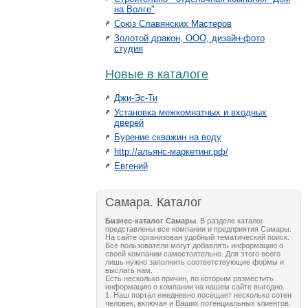
на Волге"
Союз Славянских Мастеров
Золотой дракон, ООО, дизайн-фото
студия
Новые в каталоге
Джи-Эс-Ти
Установка межкомнатных и входных
дверей
Бурение скважин на воду
http://альянс-маркетинг.рф/
Евгений
Самара. Каталог
Бизнес-каталог Самары
. В разделе каталог
представлены все компании и предприятия Самары.
На сайте организован удобный тематический поиск.
Все пользователи могут добавлять информацию о
своей компании самостоятельно. Для этого всего
лишь нужно заполнить соответствующие формы и
выслать нам.
Есть несколько причин, по которым разместить
информацию о компании на нашем сайте выгодно.
1. Наш портал ежедневно посещает несколько сотен
человек, включая и Ваших потенциальных клиентов.