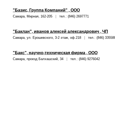
"Базис, Группа Компаний" , ООО
Самара, Мирная, 162-205
|
тел.: (846) 2697771
"Баклан", иванов алексей александрович , ЧП
Самара, ул. Ерошевского, 3-2 этаж, оф.218
|
тел.: (846) 33558
"Бакс", научно-техническая фирма , ООО
Самара, проезд Балхашский, 34
|
тел.: (846) 9276042