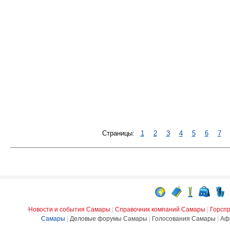
Страницы:
1
2
3
4
5
6
7
Новости и события Самары
|
Справочник компаний Самары
|
Горсп
Самары
|
Деловые форумы Самары
|
Голосования Самары
|
Аф