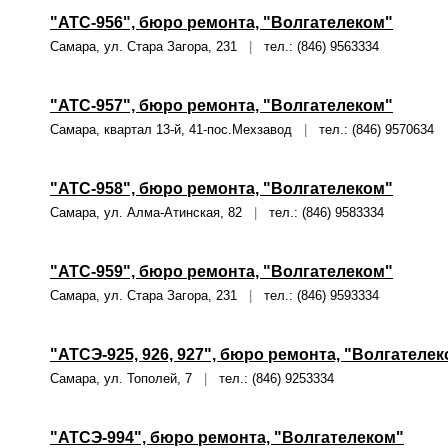
"АТС-956", бюро ремонта, "Волгателеком"
Самара, ул. Стара Загора, 231
|
тел.: (846) 9563334
"АТС-957", бюро ремонта, "Волгателеком"
Самара, квартал 13-й, 41-пос.Мехзавод
|
тел.: (846) 9570634
"АТС-958", бюро ремонта, "Волгателеком"
Самара, ул. Алма-Атинская, 82
|
тел.: (846) 9583334
"АТС-959", бюро ремонта, "Волгателеком"
Самара, ул. Стара Загора, 231
|
тел.: (846) 9593334
"АТСЭ-925, 926, 927", бюро ремонта, "Волгателе
Самара, ул. Тополей, 7
|
тел.: (846) 9253334
"АТСЭ-994", бюро ремонта, "Волгателеком"