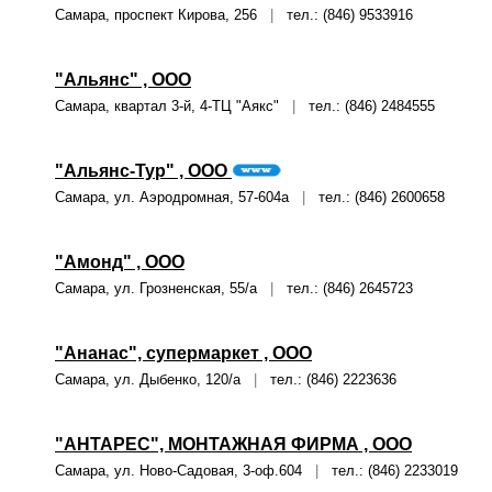
Самара, проспект Кирова, 256
|
тел.: (846) 9533916
"Альянс" , ООО
Самара, квартал 3-й, 4-ТЦ "Аякс"
|
тел.: (846) 2484555
"Альянс-Тур" , ООО
Самара, ул. Аэродромная, 57-604а
|
тел.: (846) 2600658
"Амонд" , ООО
Самара, ул. Грозненская, 55/а
|
тел.: (846) 2645723
"Ананас", супермаркет , ООО
Самара, ул. Дыбенко, 120/а
|
тел.: (846) 2223636
"АНТАРЕС", МОНТАЖНАЯ ФИРМА , ООО
Самара, ул. Ново-Садовая, 3-оф.604
|
тел.: (846) 2233019