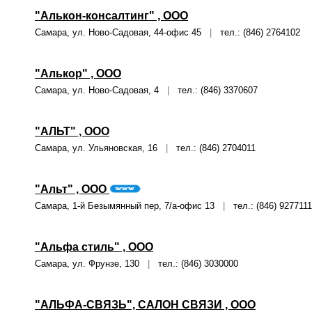
"Алькон-консалтинг" , ООО
Самара, ул. Ново-Садовая, 44-офис 45
|
тел.: (846) 2764102
"Алькор" , ООО
Самара, ул. Ново-Садовая, 4
|
тел.: (846) 3370607
"АЛЬТ" , ООО
Самара, ул. Ульяновская, 16
|
тел.: (846) 2704011
"Альт" , ООО
Самара, 1-й Безымянный пер, 7/а-офис 13
|
тел.: (846) 9277111
"Альфа стиль" , ООО
Самара, ул. Фрунзе, 130
|
тел.: (846) 3030000
"АЛЬФА-СВЯЗЬ", САЛОН СВЯЗИ , ООО