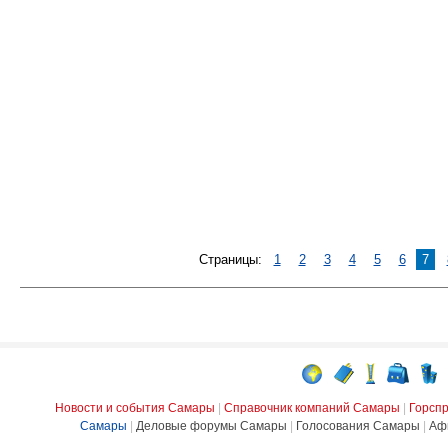
Страницы:
1
2
3
4
5
6
7
Новости и события Самары
|
Справочник компаний Самары
|
Горсп
Самары
|
Деловые форумы Самары
|
Голосования Самары
|
Аф