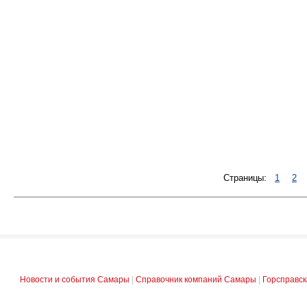
Страницы:
1
2
Новости и события Самары
|
Справочник компаний Самары
|
Горсправс