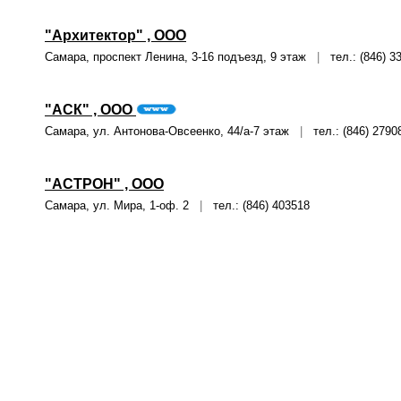
"Архитектор" , ООО
Самара, проспект Ленина, 3-16 подъезд, 9 этаж
|
тел.: (846) 3
"АСК" , ООО
Самара, ул. Антонова-Овсеенко, 44/а-7 этаж
|
тел.: (846) 2790
"АСТРОН" , ООО
Самара, ул. Мира, 1-оф. 2
|
тел.: (846) 403518