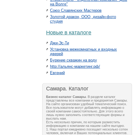
на Волге"
Союз Славянских Мастеров
Золотой дракон, ООО, дизайн-фото
студия
Новые в каталоге
Джи-Эс-Ти
Установка межкомнатных и входных
дверей
Бурение скважин на воду
http://альянс-маркетинг.рф/
Евгений
Самара. Каталог
Бизнес-каталог Самары
. В разделе каталог
представлены все компании и предприятия Самары.
На сайте организован удобный тематический поиск.
Все пользователи могут добавлять информацию о
своей компании самостоятельно. Для этого всего
лишь нужно заполнить соответствующие формы и
выслать нам.
Есть несколько причин, по которым разместить
информацию о компании на нашем сайте выгодно.
1. Наш портал ежедневно посещает несколько сотен
человек, включая и Ваших потенциальных клиентов.