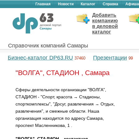
Главная
Новости
Каталог
Справка
Афиша
Добавить
компанию
в деловой
каталог
Справочник компаний Самары
Бизнес-каталог DP63.RU
Презентации
37460
99
"ВОЛГА", СТАДИОН , Самара
Сферы деятельности организации "ВОЛГА",
СТАДИОН - "Спорт, красота → Стадионы,
спорткомплексы", "Досуг, развлечения → Отдых,
развлечения", и смежные области. Наша
организация находится по адресу Самара,
проспект Масленникова, 1 .
"ВОЛГА", СТАДИОН – контактная