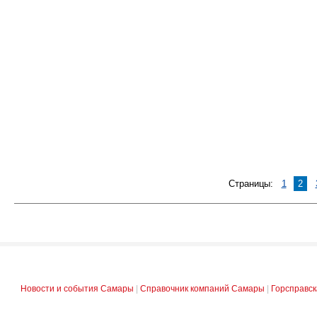
Страницы:
1
2
Новости и события Самары
|
Справочник компаний Самары
|
Горсправс