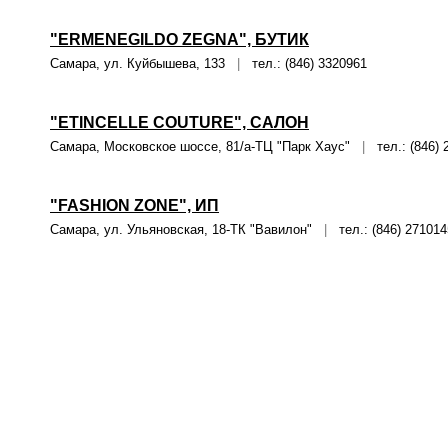
"ERMENEGILDO ZEGNA", БУТИК
Самара, ул. Куйбышева, 133
|
тел.: (846) 3320961
"ETINCELLE COUTURE", САЛОН
Самара, Московское шоссе, 81/а-ТЦ "Парк Хаус"
|
тел.: (846) 
"FASHION ZONE", ИП
Самара, ул. Ульяновская, 18-ТК "Вавилон"
|
тел.: (846) 271014