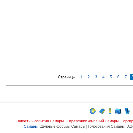
Страницы:
1
2
3
4
5
6
7
Новости и события Самары
|
Справочник компаний Самары
|
Горсп
Самары
|
Деловые форумы Самары
|
Голосования Самары
|
Аф