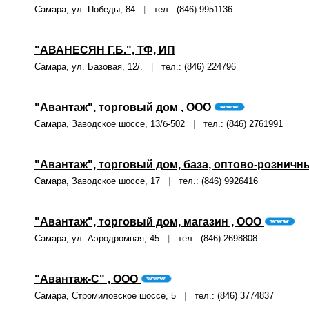
Самара, ул. Победы, 84
|
тел.: (846) 9951136
"АВАНЕСЯН Г.Б.", ТФ, ИП
Самара, ул. Базовая, 12/.
|
тел.: (846) 224796
"Авантаж", торговый дом , ООО
Самара, Заводское шоссе, 13/б-502
|
тел.: (846) 2761991
"Авантаж", торговый дом, база, оптово-розничн
Самара, Заводское шоссе, 17
|
тел.: (846) 9926416
"Авантаж", торговый дом, магазин , ООО
Самара, ул. Аэродромная, 45
|
тел.: (846) 2698808
"Авантаж-С" , ООО
Самара, Стромиловское шоссе, 5
|
тел.: (846) 3774837